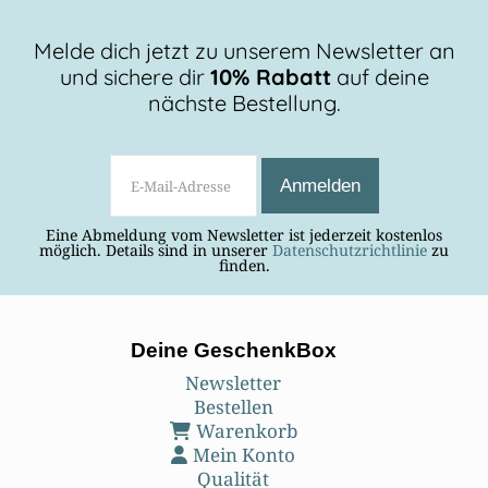
BEITRAG LESEN
Melde dich jetzt zu unserem Newsletter an
und sichere dir
10% Rabatt
auf deine
nächste Bestellung.
Eine Abmeldung vom Newsletter ist jederzeit kostenlos
möglich. Details sind in unserer
Datenschutzrichtlinie
zu
finden.
Deine GeschenkBox
Newsletter
Bestellen
Warenkorb
Mein Konto
Qualität