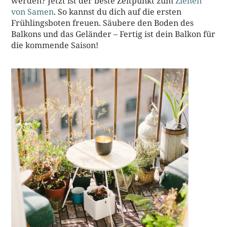
werden? Jetzt ist der beste Zeitpunkt zum
Ziehen
von Samen
. So kannst du dich auf die ersten
Frühlingsboten freuen. Säubere den Boden des
Balkons und das Geländer – Fertig ist dein Balkon für
die kommende Saison!