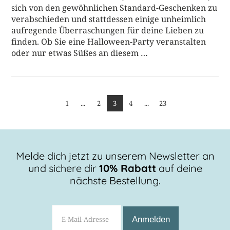
sich von den gewöhnlichen Standard-Geschenken zu
verabschieden und stattdessen einige unheimlich
aufregende Überraschungen für deine Lieben zu
finden. Ob Sie eine Halloween-Party veranstalten
oder nur etwas Süßes an diesem …
1
...
2
3
4
...
23
BEITRAG LESEN
Melde dich jetzt zu unserem Newsletter an
und sichere dir
10% Rabatt
auf deine
nächste Bestellung.