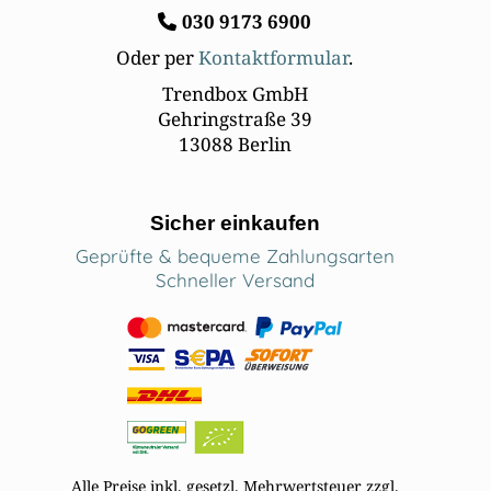
030
9173 6900
Oder per
Kontaktformular
.
Trendbox GmbH
Gehringstraße 39
13088 Berlin
Sicher einkaufen
Geprüfte & bequeme Zahlungsarten
Schneller Versand
Alle Preise inkl. gesetzl. Mehrwertsteuer zzgl.