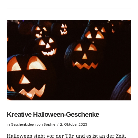
BEITRAG LESEN
Kreative Halloween-Geschenke
in
Geschenkideen
von Sophie
2. Oktober 2023
Halloween steht vor der Tür, und es ist an der Zeit,