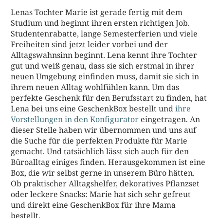
Lenas Tochter Marie ist gerade fertig mit dem
Studium und beginnt ihren ersten richtigen Job.
Studentenrabatte, lange Semesterferien und viele
Freiheiten sind jetzt leider vorbei und der
Alltagswahnsinn beginnt. Lena kennt ihre Tochter
gut und weiß genau, dass sie sich erstmal in ihrer
neuen Umgebung einfinden muss, damit sie sich in
ihrem neuen Alltag wohlfühlen kann. Um das
perfekte Geschenk für den Berufsstart zu finden, hat
Lena bei uns eine GeschenkBox bestellt und
ihre
Vorstellungen in den Konfigurator
eingetragen. An
dieser Stelle haben wir übernommen und uns auf
die Suche für die perfekten Produkte für Marie
gemacht. Und tatsächlich lässt sich auch für den
Büroalltag einiges finden. Herausgekommen ist eine
Box, die wir selbst gerne in unserem Büro hätten.
Ob praktischer Alltagshelfer, dekoratives Pflanzset
oder leckere Snacks: Marie hat sich sehr gefreut
und direkt eine GeschenkBox für ihre Mama
bestellt.