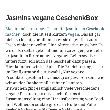
Jasmins vegane GeschenkBox
Martin möchte seiner Freundin Jasmin ein Geschenk
machen
, doch die ist seit kurzem
vegan
. Das ist gar
nicht so leicht, vor allem da er sie eigentlich zum
Essen einladen wollte. Eine Alternative muss her. Es
wird also selbst gekocht und um zu zeigen, wie sehr
er Jasmin in ihrer neuen, veganen Lebensweise
unterstützt, soll auch das Geschenk dazu passen.
Hier kommen wir ins Spiel. Die Erleichterung, als er
im Konfigurator die Auswahl „Nur vegane
Produkte“ gesehen hat, muss groß gewesen sein, wie
wir an der Dankesmail erahnen konnten.
Inzwischen gibt es unglaublich viele verschiedene
vegane Produkte, so dass auch für uns die
Zusammenstellung eine Herausforderung war. Food-
und Wellnessprodukte gibt es in Hülle und Fülle,
deshalb haben wir für Jasmin beides in die