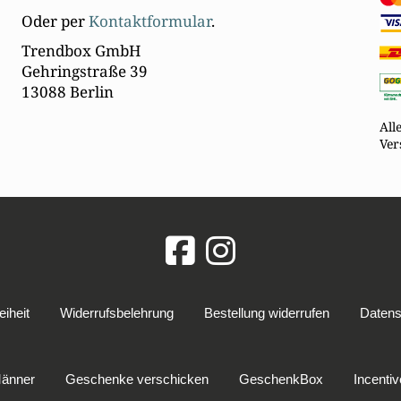
Oder per
Kontaktformular
.
Trendbox GmbH
Gehringstraße 39
13088 Berlin
All
Ver
eiheit
Widerrufsbelehrung
Bestellung widerrufen
Datens
Männer
Geschenke verschicken
GeschenkBox
Incenti