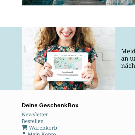
Meld
an u
näch
Deine GeschenkBox
Newsletter
Bestellen
BEITRAG LESEN
Warenkorb
Mein Konto