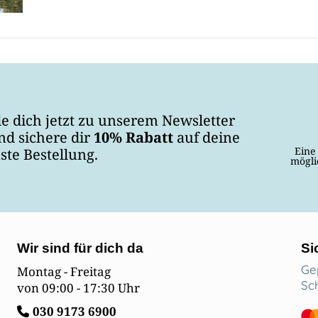
e dich jetzt zu unserem Newsletter
nd sichere dir
10% Rabatt
auf deine
Eine
ste Bestellung.
mögli
Wir sind für dich da
Si
Ge
Montag - Freitag
Sc
von 09:00 - 17:30 Uhr
030
9173 6900