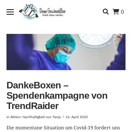
0
DankeBoxen –
Spendenkampagne von
TrendRaider
in
Aktion
,
Nachhaltigkeit
von Tanja
16. April 2020
Die momentane Situation um Covid-19 fordert uns