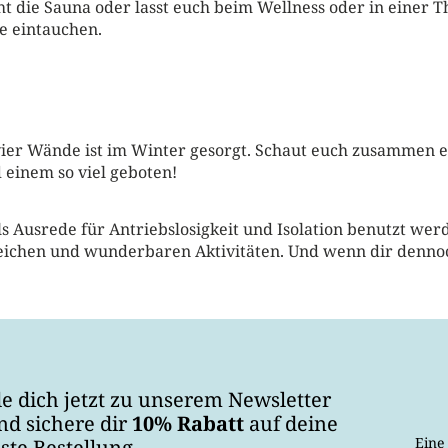
 die Sauna oder lasst euch beim Wellness oder in einer
te eintauchen.
er Wände ist im Winter gesorgt. Schaut euch zusammen ein
 einem so viel geboten!
als Ausrede für Antriebslosigkeit und Isolation benutzt we
reichen und wunderbaren Aktivitäten. Und wenn dir dennoc
e dich jetzt zu unserem Newsletter
nd sichere dir
10% Rabatt
auf deine
Eine
ste Bestellung.