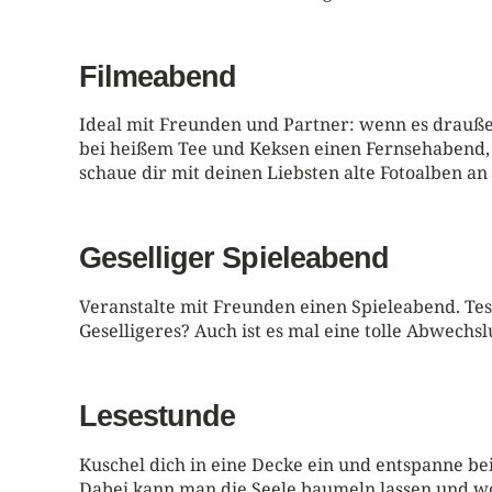
Filmeabend
Ideal mit Freunden und Partner: wenn es drauße
bei heißem Tee und Keksen einen Fernsehabend, 
schaue dir mit deinen Liebsten alte Fotoalben a
Geselliger Spieleabend
Veranstalte mit Freunden einen Spieleabend. Te
Geselligeres? Auch ist es mal eine tolle Abwech
Lesestunde
Kuschel dich in eine Decke ein und entspanne be
Dabei kann man die Seele baumeln lassen und wo