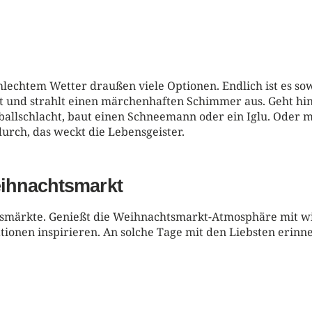
lechtem Wetter draußen viele Optionen. Endlich ist es sow
t und strahlt einen märchenhaften Schimmer aus. Geht hin
eeballschlacht, baut einen Schneemann oder ein Iglu. Ode
urch, das weckt die Lebensgeister.
ihnachtsmarkt
tsmärkte. Genießt die Weihnachtsmarkt-Atmosphäre mit wi
tionen inspirieren. An solche Tage mit den Liebsten erinn