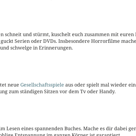
n schneit und stürmt, kuschelt euch zusammen mit euren 
guckt Serien oder DVDs. Insbesondere Horrorfilme machen 
n und schwelge in Erinnerungen.
stet neue
Gesellschaftsspiele
aus oder spielt mal wieder ein
slung zum ständigen Sitzen vor dem Tv oder Handy.
im Lesen eines spannenden Buches. Mache es dir dabei gem
hlige Entspannung im ganzen Körper ist garantiert.