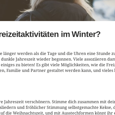
eizeitaktivitäten im Winter?
te länger werden als die Tage und die Uhren eine Stunde z
 dunkle Jahreszeit wieder begonnen. Viele assoziieren dam
einiges zu bieten! Es gibt viele Möglichkeiten, wie die Fre
en, Familie und Partner gestaltet werden kann, und vieles 
stere Jahreszeit verschönern. Stimme dich zusammen mit dei
sliedern und fröhlicher Stimmung selbstgemachte Kekse, d
auf die Weihnachtszeit, und mit Ausstechformen könnt ihr e