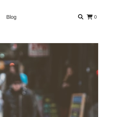
0
Blog