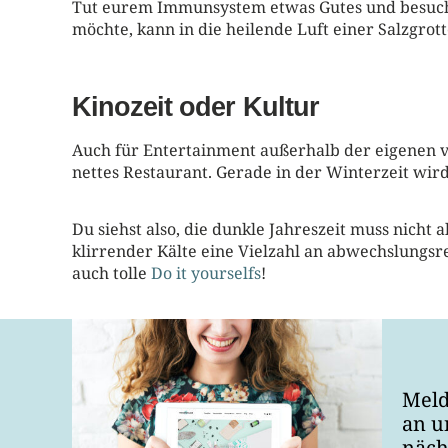
Tut eurem Immunsystem etwas Gutes und besucht
möchte, kann in die heilende Luft einer Salzgrot
Kinozeit oder Kultur
Auch für Entertainment außerhalb der eigenen vi
nettes Restaurant. Gerade in der Winterzeit wird
Du siehst also, die dunkle Jahreszeit muss nicht 
klirrender Kälte eine Vielzahl an abwechslungs
auch tolle
Do it yourselfs
!
Meld
an u
näch