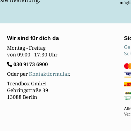
mögli
Wir sind für dich da
Si
Ge
Montag - Freitag
Sc
von 09:00 - 17:30 Uhr
030
9173 6900
Oder per
Kontaktformular
.
Trendbox GmbH
Gehringstraße 39
13088 Berlin
All
Ver