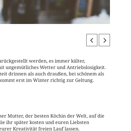
urückgestellt werden, es immer kälter,
it ungemütliches Wetter und Antriebslosigkeit.
izeit drinnen als auch draußen, bei schönem als
kommt erst im Winter richtig zur Geltung.
ner Mutter, der besten Köchin der Welt, auf die
ie ihr später kosten und euren Liebsten
urer Kreativität freien Lauf lassen.