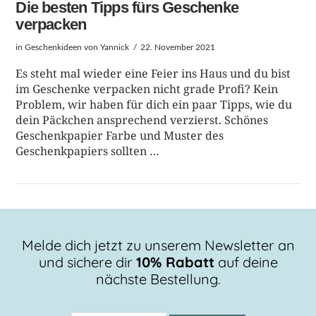
Die besten Tipps fürs Geschenke
verpacken
in
Geschenkideen
von Yannick
22. November 2021
Es steht mal wieder eine Feier ins Haus und du bist
im Geschenke verpacken nicht grade Profi? Kein
Problem, wir haben für dich ein paar Tipps, wie du
dein Päckchen ansprechend verzierst. Schönes
Geschenkpapier Farbe und Muster des
Geschenkpapiers sollten …
Melde dich jetzt zu unserem Newsletter an
BEITRAG LESEN
und sichere dir
10% Rabatt
auf deine
nächste Bestellung.