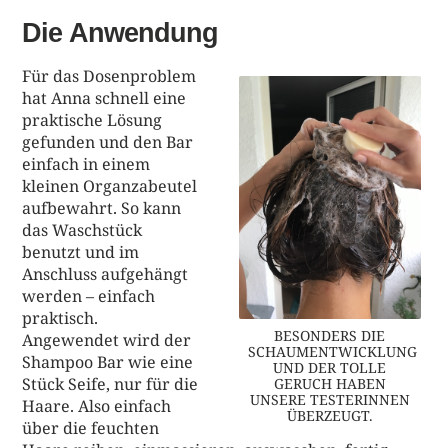
Die Anwendung
Für das Dosenproblem
hat Anna schnell eine
praktische Lösung
gefunden und den Bar
einfach in einem
kleinen Organzabeutel
aufbewahrt. So kann
das Waschstück
benutzt und im
Anschluss aufgehängt
werden – einfach
praktisch.
BESONDERS DIE
Angewendet wird der
SCHAUMENTWICKLUNG
Shampoo Bar wie eine
UND DER TOLLE
Stück Seife, nur für die
GERUCH HABEN
UNSERE TESTERINNEN
Haare. Also einfach
ÜBERZEUGT.
über die feuchten