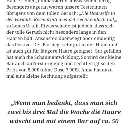
Haare reiben, einmassieren, auswaschen, fertig.
Besonders angetan waren unsere Testerinnen
übrigens von dem tollen Geruch: „
Die Haarseife in
der Variante Rosmarin/Lavendel riecht einfach toll
„,
so Lenes Urteil. Etwas schade ist jedoch, dass sich
der tolle Geruch nicht besonders lange in den
Haaren hält. Ansonsten überwiegt aber eindeutig
das Postive: Der Bar liegt sehr gut in der Hand und
ist auch gut für längere Haare geeignet. Gut gefallen
hat auch die Schaumentwicklung. So wird der kleine
Bar auch äußerst ergiebig und rechtfertigt so den
Preis von 8,90€ (ohne Dose 7,90€). Anna hat dazu
mal eine kleine Rechnung aufgestellt:
„Wenn man bedenkt, dass man sich
zwei bis drei Mal die Woche die Haare
wäscht und mit einem Bar auf ca. 50