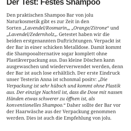
Der Test: Festes Shampoo
Den praktischen Shampoo Bar von jolu
Naturkosmetik gibt es zur Zeit in den
Sorten „
Lavendel/Rosmarin
„, „
Orange/Zitrone
“ und
„
Lavendel/Zedernholz
„. Getestet haben wir die
beiden erstgenannten Duftrichtungen. Verpackt ist
der Bar in einer schicken Metalldose. Damit kommt
die Shampooalternative sogar komplett ohne
Plastikverpackung aus. Das kleine Döschen kann
ausgewaschen und wiederverwendet werden, denn
der Bar ist auch lose erhältlich. Der erste Eindruck
unser Testerin Anna ist schonmal positv: „
Die
Verpackung ist sehr hübsch und kommt ohne Plastik
aus. Der einzige Nachteil ist, dass die Dose mit nassen
Händen etwas schwerer zu öffnen ist, als
konventionelles Shampoo.
“ Daher sollte der Bar vor
der Haarwäsche aus der Verpackung genommen
werden. Dies ist auch die Empfehlung von jolu.