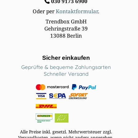
030
9173 6900
Oder per
Kontaktformular
.
Trendbox GmbH
Gehringstraße 39
13088 Berlin
Sicher einkaufen
Geprüfte & bequeme Zahlungsarten
Schneller Versand
Alle Preise inkl. gesetzl. Mehrwertsteuer zzgl.
Versandkosten, wenn nicht anders angegeben.