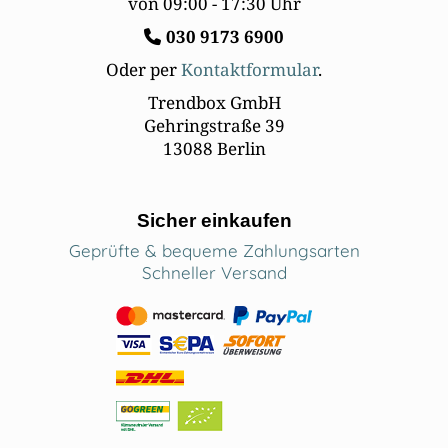
von 09:00 - 17:30 Uhr
030
9173 6900
Oder per
Kontaktformular
.
Trendbox GmbH
Gehringstraße 39
13088 Berlin
Sicher einkaufen
Geprüfte & bequeme Zahlungsarten
Schneller Versand