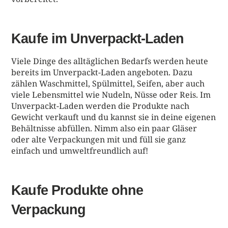
Kaufe im Unverpackt-Laden
Viele Dinge des alltäglichen Bedarfs werden heute
bereits im Unverpackt-Laden angeboten. Dazu
zählen Waschmittel, Spülmittel, Seifen, aber auch
viele Lebensmittel wie Nudeln, Nüsse oder Reis. Im
Unverpackt-Laden werden die Produkte nach
Gewicht verkauft und du kannst sie in deine eigenen
Behältnisse abfüllen. Nimm also ein paar Gläser
oder alte Verpackungen mit und füll sie ganz
einfach und umweltfreundlich auf!
Kaufe Produkte ohne
Verpackung