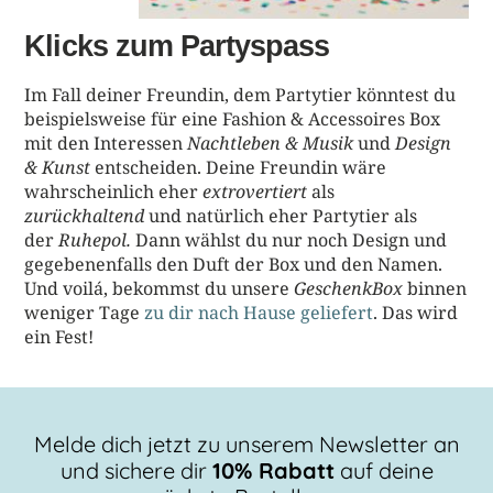
Klicks zum Partyspass
Im Fall deiner Freundin, dem Partytier könntest du
beispielsweise für eine Fashion & Accessoires Box
mit den Interessen
Nachtleben & Musik
und
Design
& Kunst
entscheiden. Deine Freundin wäre
wahrscheinlich eher
extrovertiert
als
zurückhaltend
und natürlich eher Partytier als
der
Ruhepol.
Dann wählst du nur noch Design und
gegebenenfalls den Duft der Box und den Namen.
Und voilá, bekommst du unsere
GeschenkBox
binnen
weniger Tage
zu dir nach Hause geliefert
. Das wird
ein Fest!
Melde dich jetzt zu unserem Newsletter an
und sichere dir
10% Rabatt
auf deine