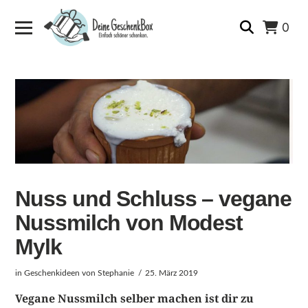
0
Nuss und Schluss – vegane
Nussmilch von Modest
Mylk
in
Geschenkideen
von Stephanie
25. März 2019
Vegane Nussmilch selber machen ist dir zu