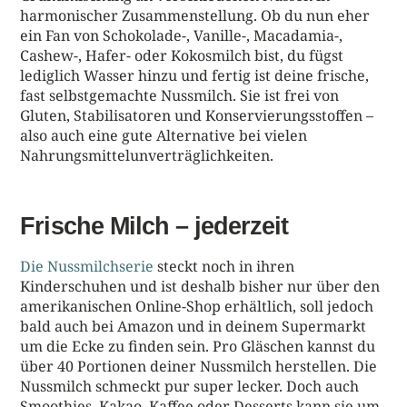
harmonischer Zusammenstellung. Ob du nun eher
ein Fan von Schokolade-, Vanille-, Macadamia-,
Cashew-, Hafer- oder Kokosmilch bist, du fügst
lediglich Wasser hinzu und fertig ist deine frische,
fast selbstgemachte Nussmilch. Sie ist frei von
Gluten, Stabilisatoren und Konservierungsstoffen –
also auch eine gute Alternative bei vielen
Nahrungsmittelunverträglichkeiten.
Frische Milch – jederzeit
Die
Nussmilchserie
steckt noch in ihren
Kinderschuhen und ist deshalb bisher nur über den
amerikanischen Online-Shop erhältlich, soll jedoch
bald auch bei Amazon und in deinem Supermarkt
um die Ecke zu finden sein. Pro Gläschen kannst du
über 40 Portionen deiner Nussmilch herstellen. Die
Nussmilch schmeckt pur super lecker. Doch auch
Smoothies, Kakao, Kaffee oder Desserts kann sie um