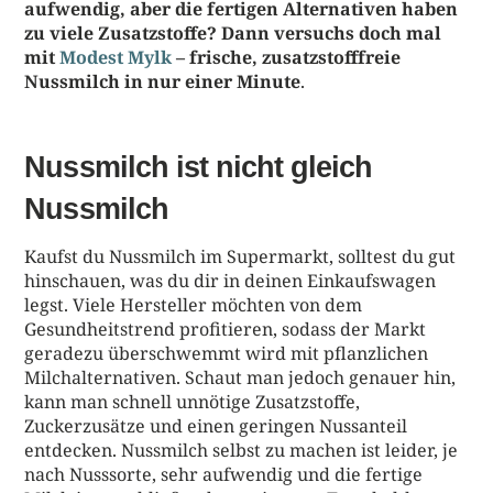
aufwendig, aber die fertigen Alternativen haben
zu viele Zusatzstoffe? Dann versuchs doch mal
mit
Modest Mylk
– frische, zusatzstofffreie
Nussmilch in nur einer Minute
.
Nussmilch ist nicht gleich
Nussmilch
Kaufst du Nussmilch im Supermarkt, solltest du gut
hinschauen, was du dir in deinen Einkaufswagen
legst. Viele Hersteller möchten von dem
Gesundheitstrend profitieren, sodass der Markt
geradezu überschwemmt wird mit pflanzlichen
Milchalternativen. Schaut man jedoch genauer hin,
kann man schnell unnötige Zusatzstoffe,
Zuckerzusätze und einen geringen Nussanteil
entdecken. Nussmilch selbst zu machen ist leider, je
nach Nusssorte, sehr aufwendig und die fertige