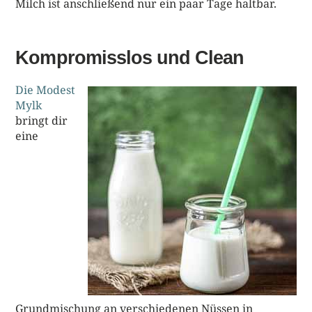
Milch ist anschließend nur ein paar Tage haltbar.
Kompromisslos und Clean
Die Modest
Mylk
bringt dir
eine
Grundmischung an verschiedenen Nüssen in