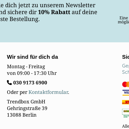
e dich jetzt zu unserem Newsletter
nd sichere dir
10% Rabatt
auf deine
Eine
ste Bestellung.
mögli
Wir sind für dich da
Si
Ge
Montag - Freitag
Sc
von 09:00 - 17:30 Uhr
030
9173 6900
Oder per
Kontaktformular
.
Trendbox GmbH
Gehringstraße 39
13088 Berlin
All