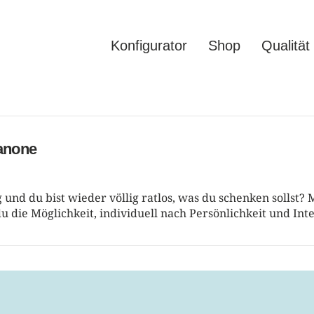
Konfigurator
Shop
Qualität
kanone
und du bist wieder völlig ratlos, was du schenken sollst? M
 die Möglichkeit, individuell nach Persönlichkeit und Int