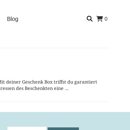
0
Blog
it deiner Geschenk Box triffst du garantiert
eressen des Beschenkten eine …