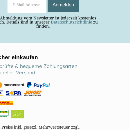
 Abmeldung vom Newsletter ist jederzeit kostenlos
ch. Details sind in unserer
Datenschutzrichtlinie
zu
finden.
cher einkaufen
prüfte & bequeme Zahlungsarten
hneller Versand
e Preise inkl. gesetzl. Mehrwertsteuer zzgl.