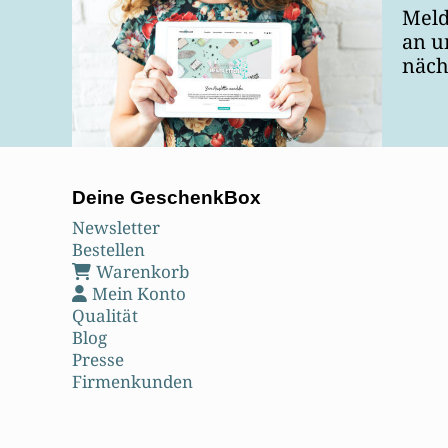
Meld
an u
näch
Deine GeschenkBox
Newsletter
Bestellen
Warenkorb
Mein Konto
Qualität
Blog
Presse
Firmenkunden