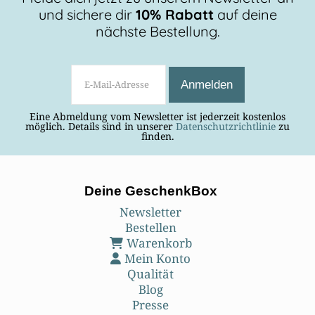
und sichere dir
10% Rabatt
auf deine
BEITRAG LESEN
nächste Bestellung.
Eine Abmeldung vom Newsletter ist jederzeit kostenlos
möglich. Details sind in unserer
Datenschutzrichtlinie
zu
finden.
Deine GeschenkBox
Newsletter
Bestellen
Warenkorb
Mein Konto
Qualität
Blog
Presse