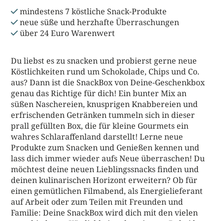
mindestens 7 köstliche Snack-Produkte
neue süße und herzhafte Überraschungen
über 24 Euro Warenwert
Du liebst es zu snacken und probierst gerne neue
Köstlichkeiten rund um Schokolade, Chips und Co.
aus? Dann ist die SnackBox von Deine-Geschenkbox
genau das Richtige für dich! Ein bunter Mix an
süßen Naschereien, knusprigen Knabbereien und
erfrischenden Getränken tummeln sich in dieser
prall gefüllten Box, die für kleine Gourmets ein
wahres Schlaraffenland darstellt! Lerne neue
Produkte zum Snacken und Genießen kennen und
lass dich immer wieder aufs Neue überraschen! Du
möchtest deine neuen Lieblingssnacks finden und
deinen kulinarischen Horizont erweitern? Ob für
einen gemütlichen Filmabend, als Energielieferant
auf Arbeit oder zum Teilen mit Freunden und
Familie: Deine SnackBox wird dich mit den vielen