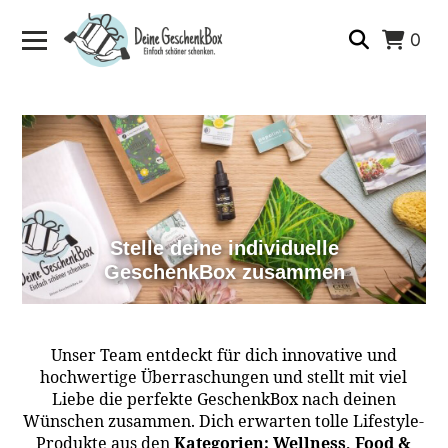
0
Stelle deine individuelle
GeschenkBox zusammen
🔍
Unser Team entdeckt für dich innovative und
hochwertige Überraschungen und stellt mit viel
Liebe die perfekte GeschenkBox nach deinen
Wünschen zusammen. Dich erwarten tolle Lifestyle-
Produkte aus den
Kategorien: Wellness, Food &