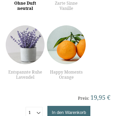
Ohne Duft
Zarte Sinne
neutral
Vanille
Entspannte Ruhe
Happy Moments
Lavendel
Orange
19,95 €
Preis:
In den Warenkorb