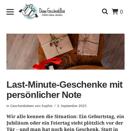
0
Last-Minute-Geschenke mit
persönlicher Note
in
Geschenkideen
von Sophie
3. September 2025
Wir alle kennen die Situation: Ein Geburtstag, ein
Jubiläum oder ein Feiertag steht plötzlich vor der
Tür – und man hat noch kein Geschenk. Statt in