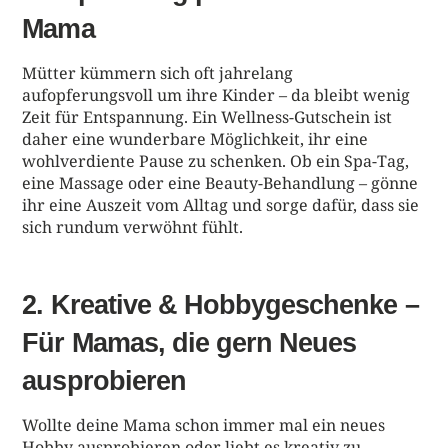
Mama
Mütter kümmern sich oft jahrelang
aufopferungsvoll um ihre Kinder – da bleibt wenig
Zeit für Entspannung. Ein Wellness-Gutschein ist
daher eine wunderbare Möglichkeit, ihr eine
wohlverdiente Pause zu schenken. Ob ein Spa-Tag,
eine Massage oder eine Beauty-Behandlung – gönne
ihr eine Auszeit vom Alltag und sorge dafür, dass sie
sich rundum verwöhnt fühlt.
2. Kreative & Hobbygeschenke
–
Für Mama
s, die gern Neues
ausprobieren
Wollte deine Mama schon immer mal ein neues
Hobby ausprobieren oder liebt es kreativ zu