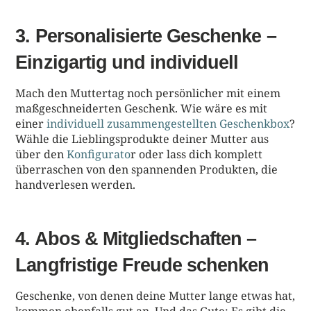
3. Personalisierte Geschenke –
Einzigartig und individuell
Mach den Muttertag noch persönlicher mit einem
maßgeschneiderten Geschenk. Wie wäre es mit
einer
individuell zusammengestellten Geschenkbox
?
Wähle die Lieblingsprodukte deiner Mutter aus
über den
Konfigurato
r oder lass dich komplett
überraschen von den spannenden Produkten, die
handverlesen werden.
4. Abos & Mitgliedschaften –
Langfristige Freude schenken
Geschenke, von denen deine Mutter lange etwas hat,
kommen ebenfalls gut an. Und das Gute: Es gibt die